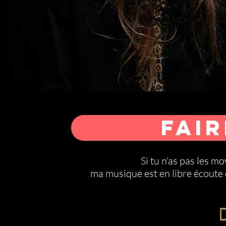
FAI
Si tu n'as pas les m
ma musique est en libre écoute 